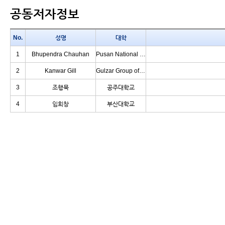
공동저자정보
No.
성명
대학
1
Bhupendra Chauhan
Pusan National University
2
Kanwar Gill
Gulzar Group of Institute
3
조행묵
공주대학교
4
임희창
부산대학교